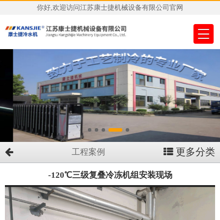
你好,欢迎访问江苏康士捷机械设备有限公司官网
更多分类
工程案例
-120℃三级复叠冷冻机组安装现场