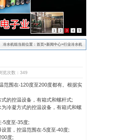
1
2
3
4
5
冷水机组当前位置：
首页
>
新闻中心
>
行业冷水机
浏览次数：349
范围在-120度至200度都有。根据实
式的控温设备，有箱式和螺杆式;
为冷凝方式的控温设备，有箱式和螺
度至-35度;
，控温范围在-5度至-40度;
0度;