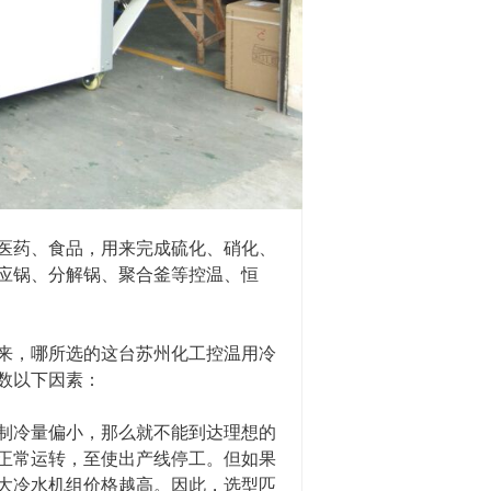
医药、食品，用来完成硫化、硝化、
应锅、分解锅、聚合釜等控温、恒
来，哪所选的这台苏州化工控温用冷
数以下因素：
制冷量偏小，那么就不能到达理想的
正常运转，至使出产线停工。但如果
大冷水机组价格越高。因此，选型匹