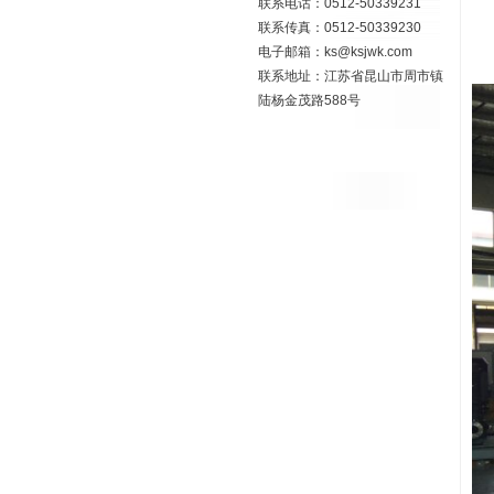
联系电话：0512-50339231
6
联系传真：0512-50339230
7
电子邮箱：ks@ksjwk.com
苏
联系地址：江苏省昆山市周市镇
陆杨金茂路588号