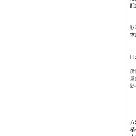
配
2
冷
影
求
3
当
口
4
所
量
影
5
冷
6
风
方
稍