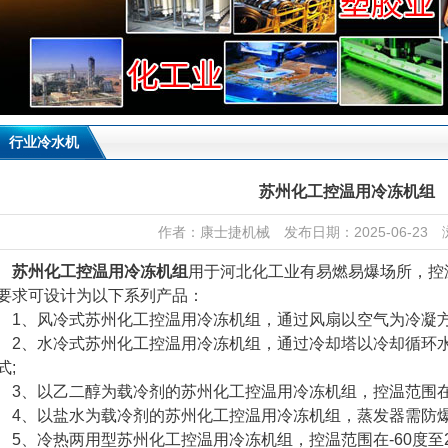
行业冷水机
苏州化工控温用冷冻机组
作者：康士捷机械 发布日期：2025-06-23 
苏州化工控温用冷冻机组
用于河北化工业有易燃易爆场所，控温
要求可设计为以下系列产品：
、风冷式苏州化工控温用冷冻机组，通过风扇以空气为冷凝方
、水冷式苏州化工控温用冷冻机组，通过冷却塔以冷却循环水
式;
、以乙二醇为载冷剂的苏州化工控温用冷冻机组，控温范围在-5
、以盐水为载冷剂的苏州化工控温用冷冻机组，蒸发器需防爆设置
、冷热两用型苏州化工控温用冷冻机组，控温范围在-60度至20