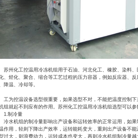
州化工控温用冷冻机组用于石油、河北化工、橡胶、染料、
化、烃化、聚合、缩合等工艺过程的压力容器，例如反应器、反
、降温、冷却等。
为控温设备选型很重要，如果选型不对，不能把温度控制下
机组就起不到应有的作用。苏州化工控温用冷冻机组选型可以参
.制冷量
水机组的制冷量影响出产设备和运转效率的正常运用，如果
温作用，轻则下降出产效率，运转能耗变大，重则出产设备不能
型过大，则浪费动力，运转成本也变大，再则冷水机组制冷量越