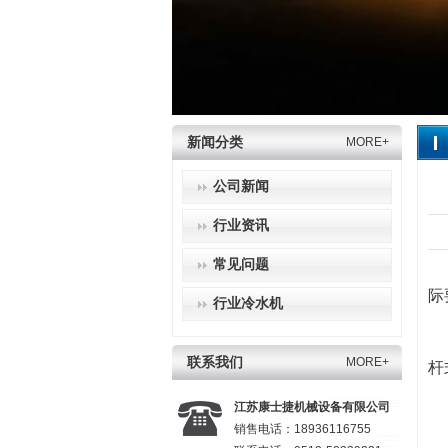
新闻分类
MORE+
公司新闻
行业资讯
常见问题
际
行业冷水机
1
2
联系我们
MORE+
杆
3
江苏康士捷机械设备有限公司
4
销售电话：18936116755
5