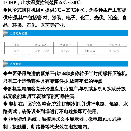
120HP，出水温度控制范围:5℃～30℃.
◆风冷式螺杆机组可提供5℃～25℃冷水，为多种生产工艺提
供冷源,其中包括管 材、涂装、电子、化工、光伏、冶金、食
品、环保、石化、医药等行业。
◆主要采用先进的新第三代5:6非参称转子半封闭螺杆压缩机,
只有三个运动部件具有零部件少,故障率低的特点
◆多机型精细容划分冷量应用范围广,单机或多机可实现分级
或无级能量调节,高效节能可靠性高.
◆ 整机在厂区完备整合,充注好制冷剂,并进行电路、氟路、水
路测试，确保设备到场进行不电连接即可使用。
◆ 控制操作系统，触摸屏式文本显示器，微电脑PLC式控
制，接触器、断路器等均安装在电控箱内。