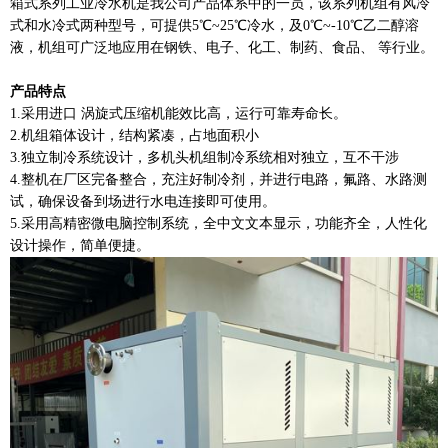
箱式系列工业冷水机是我公司产品体系中的一员，该系列机组有风冷
式和水冷式两种型号，可提供5℃~25℃冷水，及0℃~-10℃乙二醇溶
液，机组可广泛地应用在钢铁、电子、化工、制药、食品、 等行业。
产品特点
1.采用进口 涡旋式压缩机能效比高，运行可靠寿命长。
2.机组箱体设计，结构紧凑，占地面积小
3.独立制冷系统设计，多机头机组制冷系统相对独立，互不干涉
4.整机在厂区完备整合，充注好制冷剂，并进行电路，氟路、水路测
试，确保设备到场进行水电连接即可使用。
5.采用高精密微电脑控制系统，全中文文本显示，功能齐全，人性化
设计操作，简单便捷。